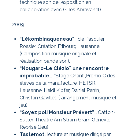
technique son de l’exposition en
collaboration avec Gilles Abravanel)
2009
“Lékombinaqueneau”
, cie Pasquier
Rossier, Création Fribourg,Lausanne.
(Composition musique originale et
réalisation bande son).
“Nougaro-Le Clézio¨ une rencontre
improbable… “
Stage Chant ,Promo C des
élèves de la manufacture, HETSR,
Lausanne, Heidi Kipfer, Daniel Perrin,
Christan Gavillet. ( arrangement musique et
jeu)
“Soyez poli Monsieur Prévert” ,
Catton-
Sutter, Théâtre Am Stram Gram Genève.
Reprise (Jeu)
Tastemot,
lecture et musique dirigé par