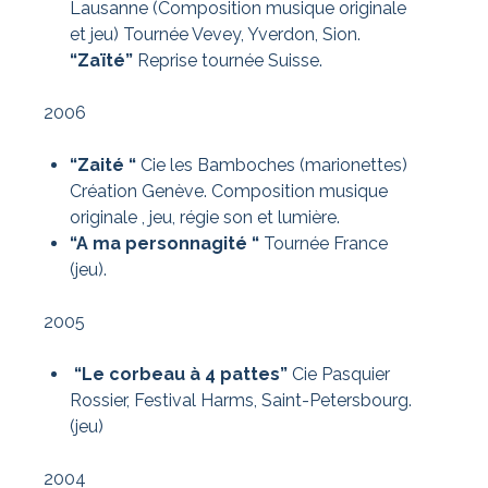
Lausanne (Composition musique originale
et jeu) Tournée Vevey, Yverdon, Sion.
“Zaïté”
Reprise tournée Suisse.
2006
“Zaité “
Cie les Bamboches (marionettes)
Création Genève. Composition musique
originale , jeu, régie son et lumière.
“A ma personnagité “
Tournée France
(jeu).
2005
“Le corbeau à 4 pattes”
Cie Pasquier
Rossier, Festival Harms, Saint-Petersbourg.
(jeu)
2004