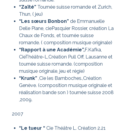
“Zaïté”
Tournée suisse romande et Zurich,
Thun, ( jeu)
“Les sœurs Bonbon”
de Emmanuelle
Delle Piane, ciePasquier Rossier, création La
Chaux de Fonds, et tournée suisse
romande. ( composition musique originale)
“Rapport à une Académie”,
F.Kafka,
CieThéâtre-L,Création Pull Off, Lausanne et
tournée suisse romande. (composition
musique originale, jeu et régie)
“Krunk”
,Cie les Bamboches.,Création
Genève. (composition musique originale et
réalisation bande son ) tournée suisse 2008
,2009.
2007
“Le tueur “
Cie Théâtre L. Création 2.21