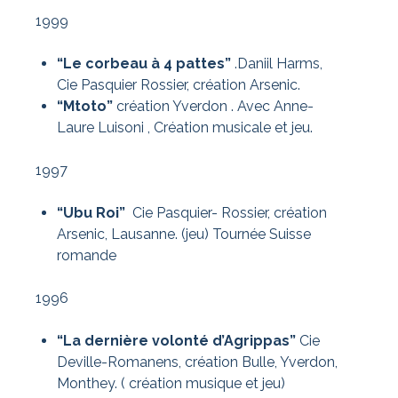
1999
“Le corbeau à 4 pattes”
.Daniil Harms,
Cie Pasquier Rossier, création Arsenic.
“Mtoto”
création Yverdon . Avec Anne-
Laure Luisoni , Création musicale et jeu.
1997
“Ubu Roi”
Cie Pasquier- Rossier, création
Arsenic, Lausanne. (jeu) Tournée Suisse
romande
1996
“La dernière volonté d’Agrippas”
Cie
Deville-Romanens, création Bulle, Yverdon,
Monthey. ( création musique et jeu)