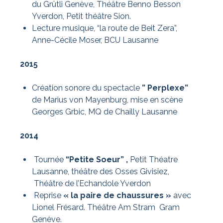
du Grütli Genève, Théâtre Benno Besson
Yverdon, Petit théâtre Sion.
Lecture musique, “la route de Beit Zera”,
Anne-Cécile Moser, BCU Lausanne
2015
Création sonore du spectacle
” Perplexe”
de Marius von Mayenburg, mise en scène
Georges Grbic, MQ de Chailly Lausanne
2014
Tournée
“Petite Soeur” ,
Petit Théatre
Lausanne, théâtre des Osses Givisiez,
Théâtre de l’Echandole Yverdon
Reprise
« la paire de chaussures »
avec
Lionel Frésard. Théâtre Am Stram Gram
Genève.