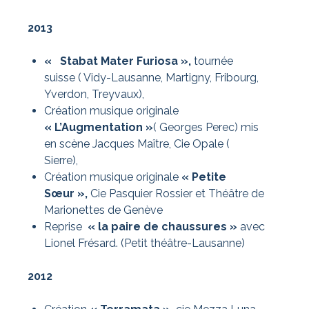
2013
« Stabat Mater Furiosa »,
tournée
suisse ( Vidy-Lausanne, Martigny, Fribourg,
Yverdon, Treyvaux),
Création musique originale
« L’Augmentation »
( Georges Perec) mis
en scène Jacques Maître, Cie Opale (
Sierre),
C
réation musique originale
« Petite
Sœur »,
Cie Pasquier Rossier et Théâtre de
Marionettes de Genève
Reprise
« la paire de chaussures »
avec
Lionel Frésard. (Petit théâtre-Lausanne)
2012