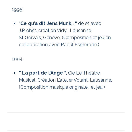
1995
“
Ce qu’a dit Jens Munk.. “
de et avec
J.Probst. création Vidy , Lausanne
St Gervais, Genève. (Composition et jeu en
collaboration avec Raoul Esmerode.)
1994
” La part de l’Ange “,
Cie Le Théâtre
Musical, Création L’atelier Volant, Lausanne.
(Composition musique originale , et jeu.)