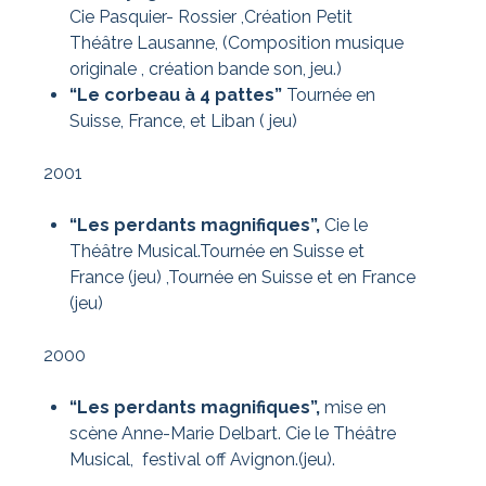
Cie Pasquier- Rossier ,Création Petit
Théâtre Lausanne, (Composition musique
originale , création bande son, jeu.)
“Le corbeau à 4 pattes”
Tournée en
Suisse, France, et Liban ( jeu)
2001
“Les perdants magnifiques”,
Cie le
Théâtre Musical.Tournée en Suisse et
France (jeu) ,
Tournée en Suisse et en France
(jeu)
2000
“Les perdants magnifiques”,
mise en
scène Anne-Marie Delbart. Cie le Théâtre
Musical, festival off Avignon.(jeu).