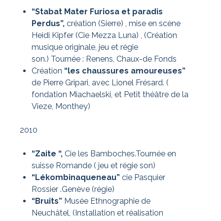
“Stabat Mater Furiosa et paradis
Perdus”,
création (Sierre) , mise en scène
Heidi Kipfer (Cie Mezza Luna) , (Création
musique originale, jeu et régie
son.)
Tournée : Renens, Chaux-de Fonds
Création
“les chaussures amoureuses”
de Pierre Gripari, avec Lionel Frésard. (
fondation Miachaelski, et Petit théâtre de la
Vieze, Monthey)
2010
“Zaite “,
Cie les Bamboches.Tournée en
suisse Romande ( jeu et régie son)
“Lékombinaqueneau”
cie Pasquier
Rossier .Genève (régie)
“Bruits”
Musée Ethnographie de
Neuchâtel, (Installation et réalisation