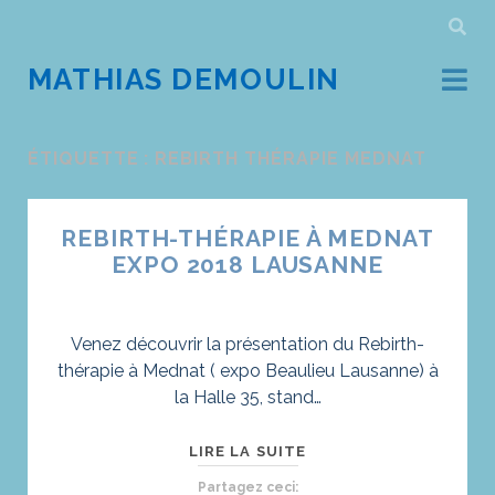
MATHIAS DEMOULIN
ÉTIQUETTE : REBIRTH THÉRAPIE MEDNAT
REBIRTH-THÉRAPIE À MEDNAT
EXPO 2018 LAUSANNE
Venez découvrir la présentation du Rebirth-
thérapie à Mednat ( expo Beaulieu Lausanne) à
la Halle 35, stand…
REBIRTH-
LIRE LA SUITE
THÉRAPIE
Partagez ceci: